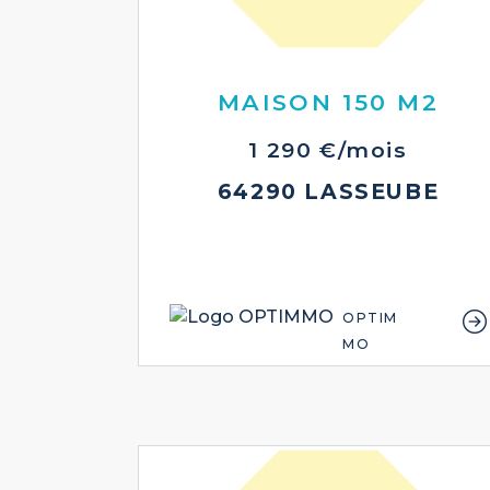
MAISON 150 M2
1 290 €/mois
64290 LASSEUBE
OPTIM
MO