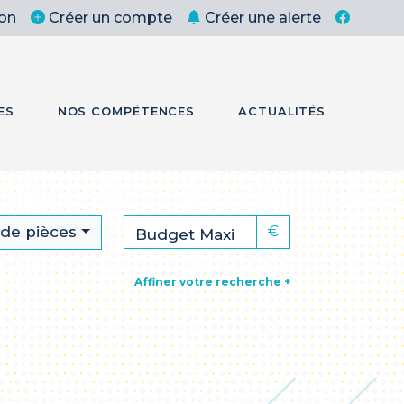
on
Créer un compte
Créer une alerte
ES
NOS COMPÉTENCES
ACTUALITÉS
de pièces
€
Affiner votre recherche +