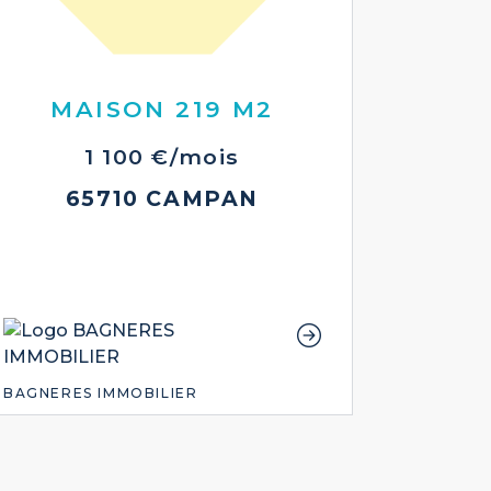
MAISON 219 M2
1 100 €/mois
65710 CAMPAN
BAGNERES IMMOBILIER