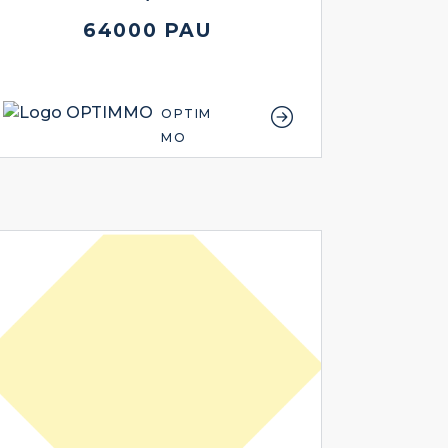
64000 PAU
OPTIM
MO