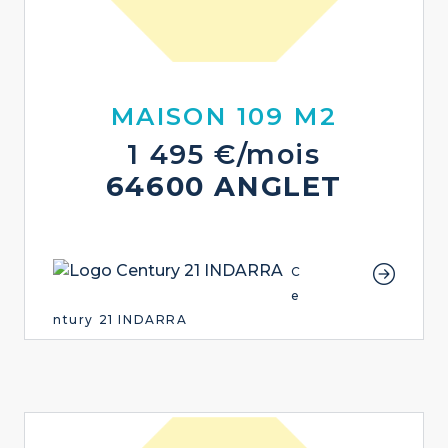
MAISON 109 M2
1 495 €/mois
64600 ANGLET
C
e
ntury 21 INDARRA