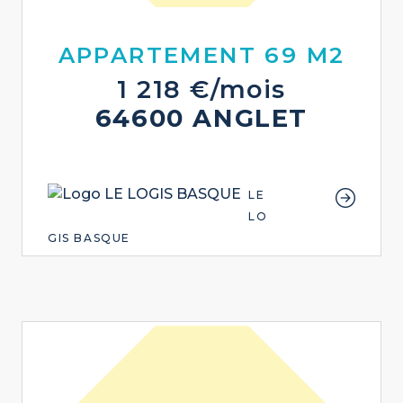
APPARTEMENT 69 M2
1 218 €/mois
64600 ANGLET
LE
LO
GIS BASQUE