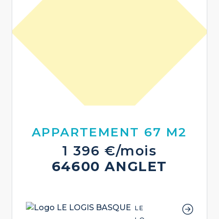
APPARTEMENT 67 M2
1 396 €/mois
64600 ANGLET
LE