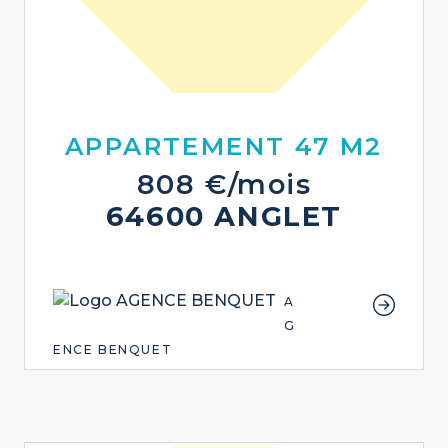
APPARTEMENT 47 M2
808 €/mois
64600 ANGLET
A
G
ENCE BENQUET