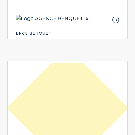
A
G
ENCE BENQUET