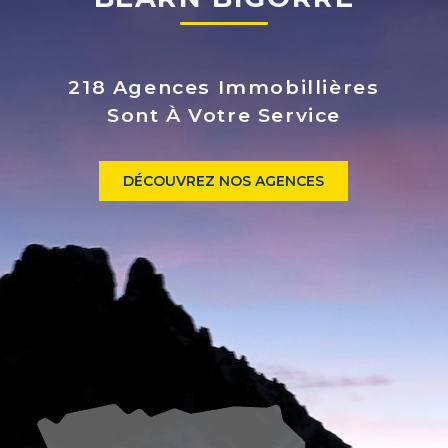
218 Agences Immobillières
Sont À Votre Service
DÉCOUVREZ NOS AGENCES