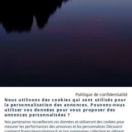
Politique de confidentialité
Nous utilisons des cookies qui sont utilisés pour
la personnalisation des annonces. Pouvons-nous
utiliser vos données pour vous proposer des
annonces personnalisées ?
Nos partenaires recueilleront ces données et utiliseront des cookies pour
mesurer les performances des annonces et les personnaliser. Découvrir
comment fnaim-bearn-bigorre.fr et nos partenaires collectent et utilisent