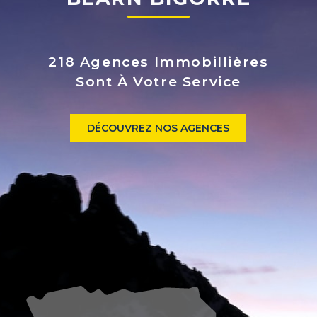
218 Agences Immobillières
Sont À Votre Service
DÉCOUVREZ NOS AGENCES