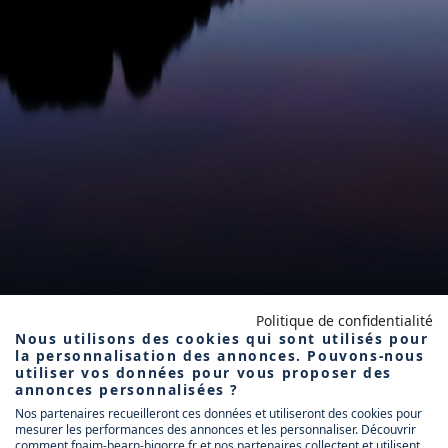
Politique de confidentialité
Nous utilisons des cookies qui sont utilisés pour
la personnalisation des annonces. Pouvons-nous
utiliser vos données pour vous proposer des
annonces personnalisées ?
Nos partenaires recueilleront ces données et utiliseront des cookies pour
mesurer les performances des annonces et les personnaliser. Découvrir
comment fnaim-bearn-bigorre.fr et nos partenaires collectent et utilisent