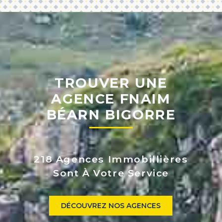
TROUVER UNE
AGENCE FNAIM
BÉARN BIGORRE
218 Agences Immobillières
Sont À Votre Service
DÉCOUVREZ NOS AGENCES