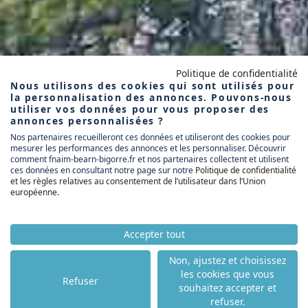
Politique de confidentialité
Nous utilisons des cookies qui sont utilisés pour
la personnalisation des annonces. Pouvons-nous
utiliser vos données pour vous proposer des
annonces personnalisées ?
Nos partenaires recueilleront ces données et utiliseront des cookies pour
mesurer les performances des annonces et les personnaliser. Découvrir
comment fnaim-bearn-bigorre.fr et nos partenaires collectent et utilisent
ces données en consultant notre page sur notre
Politique de confidentialité
et les règles relatives au consentement de l’utilisateur dans l’Union
européenne
.
Accepter tout
Non, ajustez et choisissez
les cookies que vous
Refuser
souhaitez accepter et
refuser.