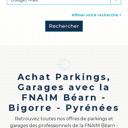
Affiner votre recherche +
Rechercher
Achat Parkings,
Garages avec la
FNAIM Béarn -
Bigorre - Pyrénées
Retrouvez toutes nos offres de parkings et
garages des professionnels de la FNAIM Béarn -