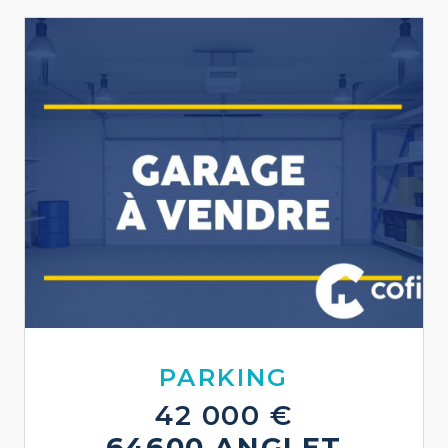
PARKING
42 000 €
64600 ANGLET