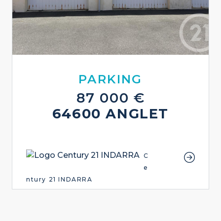
PARKING
87 000 €
64600 ANGLET
C
e
ntury 21 INDARRA