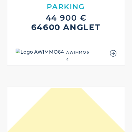
PARKING
44 900 €
64600 ANGLET
AWIMMO6
4