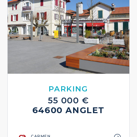
PARKING
55 000 €
64600 ANGLET
CARMEN