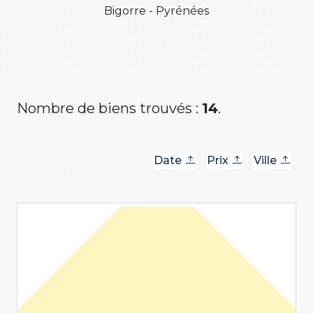
Bigorre - Pyrénées
Nombre de biens trouvés :
14
.
Date
Prix
Ville