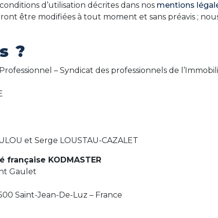
conditions d’utilisation décrites dans nos
mentions légal
ront être modifiées à tout moment et sans préavis ; nous
s ?
 Professionnel – Syndicat des professionnels de l’Imm
E
t POULOU et Serge LOUSTAU-CAZALET
té française KODMASTER
ent Gaulet
64500 Saint-Jean-De-Luz – France