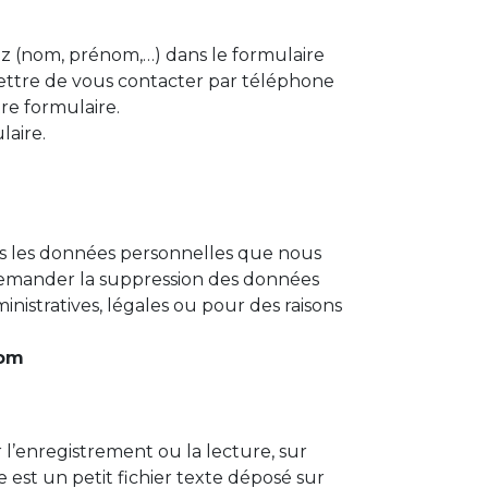
ez (nom, prénom,…) dans le formulaire
rmettre de vous contacter par téléphone
tre formulaire.
laire.
es les données personnelles que nous
 demander la suppression des données
istratives, légales ou pour des raisons
com
 l’enregistrement ou la lecture, sur
 est un petit fichier texte déposé sur