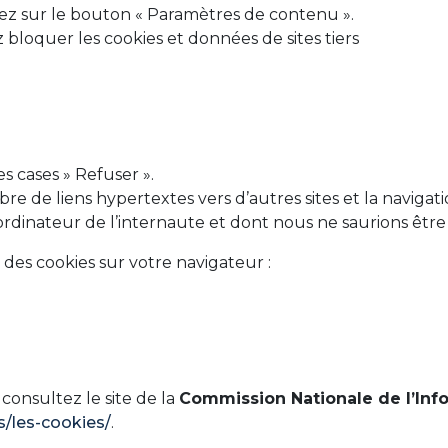
iquez sur le bouton « Paramètres de contenu ».
z bloquer les cookies et données de sites tiers
s cases » Refuser ».
re de liens hypertextes vers d’autres sites et la navigati
l’ordinateur de l’internaute et dont nous ne saurions êtr
des cookies sur votre navigateur :
 consultez le site de la
Commission Nationale de l’Inf
es/les-cookies/
.