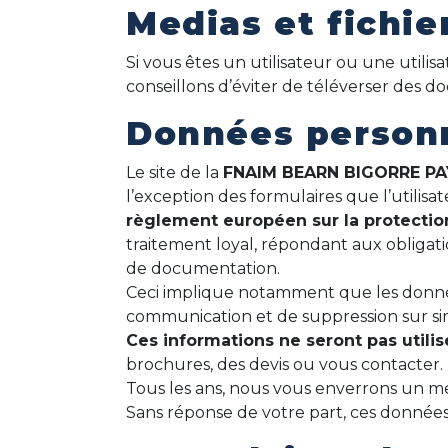
Medias et fichie
Si vous êtes un utilisateur ou une utilis
conseillons d’éviter de téléverser des
Données personn
Le site de la
FNAIM BEARN BIGORRE P
l’exception des formulaires que l’utilisat
règlement européen sur la protecti
traitement loyal, répondant aux obligati
de documentation.
Ceci implique notamment que les données 
communication et de suppression sur 
Ces informations ne seront pas utili
brochures, des devis ou vous contacter.
Tous les ans, nous vous enverrons un me
Sans réponse de votre part, ces donnée