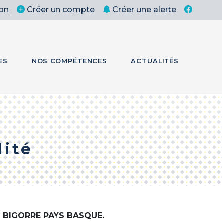
on
Créer un compte
Créer une alerte
ES
NOS COMPÉTENCES
ACTUALITÉS
lité
 BIGORRE PAYS BASQUE.