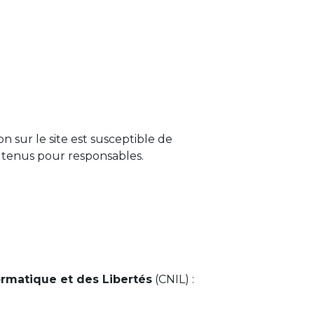
on sur le site est susceptible de
e tenus pour responsables.
ormatique et des Libertés
(CNIL) :