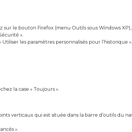
uez sur le bouton Firefox (menu Outils sous Windows XP),
Sécurité ».
 Utiliser les paramètres personnalisés pour l’historique »
ochez la case « Toujours ».
oints verticaux qui est située dans la barre d’outils du na
vancés ».