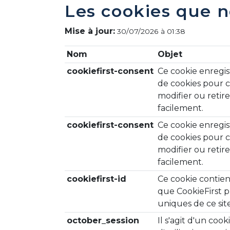
Les cookies que n
Mise à jour:
30/07/2026 à 01:38
Nom
Objet
cookiefirst-consent
Ce cookie enregis
de cookies pour c
modifier ou reti
facilement.
cookiefirst-consent
Ce cookie enregis
de cookies pour c
modifier ou reti
facilement.
cookiefirst-id
Ce cookie contien
que CookieFirst pu
uniques de ce sit
october_session
Il s'agit d'un cook