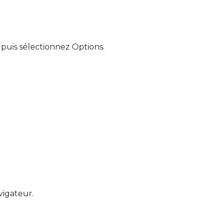
 puis sélectionnez Options.
.
vigateur.