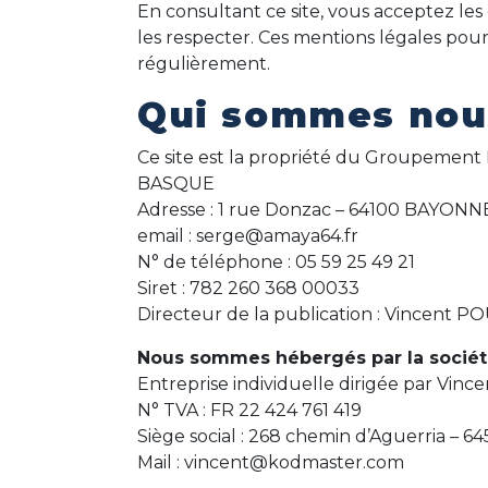
En consultant ce site, vous acceptez les 
les respecter. Ces mentions légales pour
régulièrement.
Qui sommes nou
Ce site est la propriété du Groupement
BASQUE
Adresse : 1 rue Donzac – 64100 BAYONN
email : serge@amaya64.fr
N° de téléphone : 05 59 25 49 21
Siret : 782 260 368 00033
Directeur de la publication : Vincen
Nous sommes hébergés par la socié
Entreprise individuelle dirigée par Vinc
N° TVA : FR 22 424 761 419
Siège social : 268 chemin d’Aguerria – 
Mail : vincent@kodmaster.com