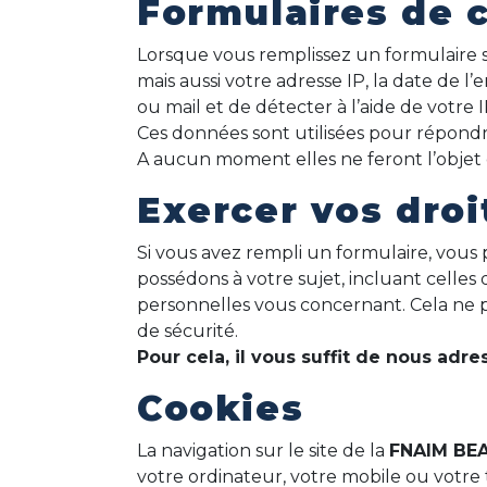
Formulaires de 
Lorsque vous remplissez un formulaire s
mais aussi votre adresse IP, la date de 
ou mail et de détecter à l’aide de votre IP
Ces données sont utilisées pour répondre
A aucun moment elles ne feront l’objet d
Exercer vos droi
Si vous avez rempli un formulaire, vou
possédons à votre sujet, incluant cell
personnelles vous concernant. Cela ne p
de sécurité.
Pour cela, il vous suffit de nous a
Cookies
La navigation sur le site de la
FNAIM BE
votre ordinateur, votre mobile ou votre 