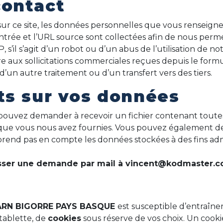
contact
ur ce site, les données personnelles que vous renseign
l’entrée et l’URL source sont collectées afin de nous pe
, s’il s’agit d’un robot ou d’un abus de l’utilisation de no
 aux sollicitations commerciales reçues depuis le formu
’un autre traitement ou d’un transfert vers des tiers.
ts sur vos données
s pouvez demander à recevoir un fichier contenant tout
es que vous nous avez fournies. Vous pouvez également
rend pas en compte les données stockées à des fins admin
dresser une demande par mail à vincent@kodmaster.
ARN BIGORRE PAYS BASQUE
est susceptible d’entraîner
tablette, de
cookies
sous réserve de vos choix. Un cookie