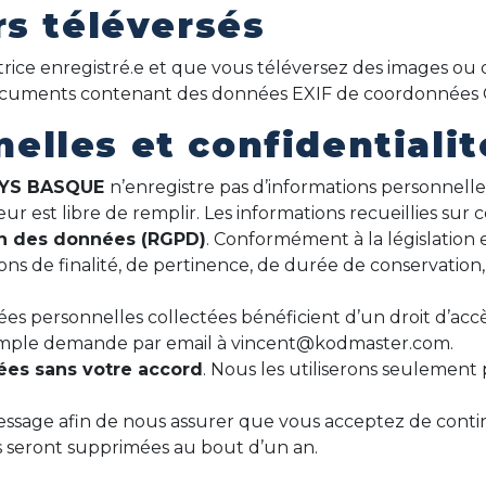
rs téléversés
atrice enregistré.e et que vous téléversez des images ou d
 documents contenant des données EXIF de coordonnées
elles et confidentialit
AYS BASQUE
n’enregistre pas d’informations personnelles
eur est libre de remplir. Les informations recueillies sur 
on des données (RGPD)
. Conformément à la législation e
ons de finalité, de pertinence, de durée de conservation,
personnelles collectées bénéficient d’un droit d’accès, 
simple demande par email à vincent@kodmaster.com.
sées sans votre accord
. Nous les utiliserons seulement
ssage afin de nous assurer que vous acceptez de continu
s seront supprimées au bout d’un an.