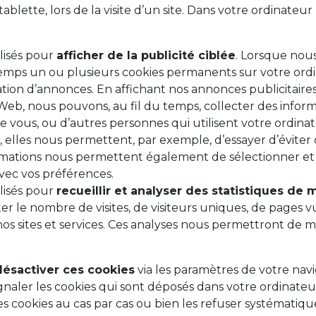
ablette, lors de la visite d’un site. Dans votre ordinateur
lisés pour
afficher de la publicité ciblée
. Lorsque nous
mps un ou plusieurs cookies permanents sur votre ordi
ion d’annonces. En affichant nos annonces publicitaires
 Web, nous pouvons, au fil du temps, collecter des inform
 vous, ou d’autres personnes qui utilisent votre ordinat
ins, elles nous permettent, par exemple, d’essayer d’évit
mations nous permettent également de sélectionner et d
vec vos préférences.
lisés pour
recueillir et analyser des statistiques de
er le nombre de visites, de visiteurs uniques, de pages 
 nos sites et services. Ces analyses nous permettront de mi
désactiver ces cookies
via les paramètres de votre nav
naler les cookies qui sont déposés dans votre ordinate
s cookies au cas par cas ou bien les refuser systématiq