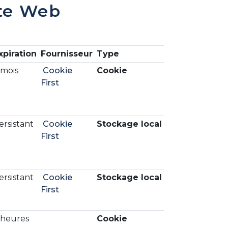
ite Web
xpiration
Fournisseur
Type
 mois
Cookie
Cookie
First
ersistant
Cookie
Stockage local
First
ersistant
Cookie
Stockage local
First
 heures
Cookie