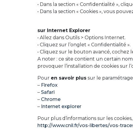
• Dans la section « Confidentialité », cl
• Dans la section « Cookies », vous pouve
sur Internet Explorer
• Allez dans Outils > Options Internet.
• Cliquez sur l’onglet « Confidentialité ».
• Cliquez sur le bouton avancé, cochez le
A noter : ce site contient un certain nomb
provoquer l’installation de cookies sur 
Pour
en savoir plus
sur le paramétrage 
–
Firefox
–
Safari
–
Chrome
–
Internet explorer
Pour plus d’informations sur les cookies,
http://www.cnil.fr/vos-libertes/vos-trac