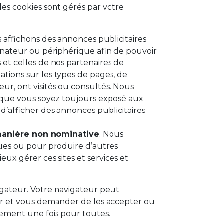
 les cookies sont gérés par votre
 affichons des annonces publicitaires
nateur ou périphérique afin de pouvoir
 et celles de nos partenaires de
ations sur les types de pages, de
eur, ont visités ou consultés. Nous
er que vous soyez toujours exposé aux
’afficher des annonces publicitaires
 manière non nominative
. Nous
vues ou pour produire d’autres
eux gérer ces sites et services et
igateur. Votre navigateur peut
ur et vous demander de les accepter ou
uement une fois pour toutes.