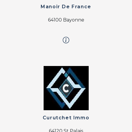
Manoir De France
64100 Bayonne
Curutchet Immo
64120 St Palais