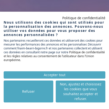
Politique de confidentialité
Nous utilisons des cookies qui sont utilisés pour
la personnalisation des annonces. Pouvons-nous
utiliser vos données pour vous proposer des
annonces personnalisées ?
Nos partenaires recueilleront ces données et utiliseront des cookies pour
mesurer les performances des annonces et les personnaliser. Découvrir
comment fnaim-bearn-bigorre.fr et nos partenaires collectent et utilisent
ces données en consultant notre page sur notre
Politique de confidentialité
et les règles relatives au consentement de l’utilisateur dans l’Union
européenne
.
Accepter tout
Non, ajustez et choisissez
les cookies que vous
Refuser
souhaitez accepter et
refuser.