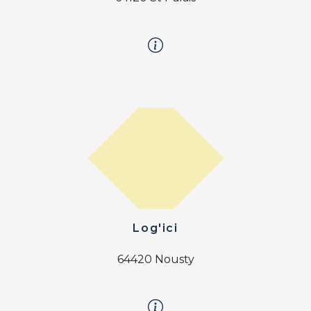
Log'ici
64420 Nousty