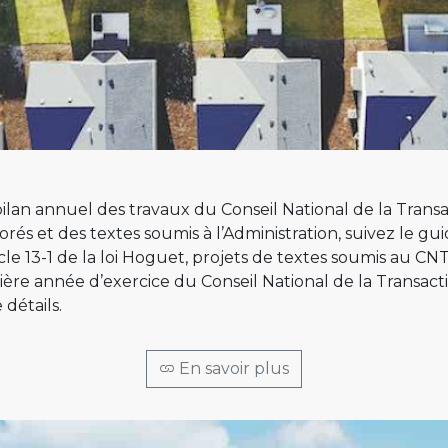
bilan annuel des travaux du Conseil National de la Transa
orés et des textes soumis à l’Administration, suivez le gu
cle 13-1 de la loi Hoguet, projets de textes soumis au CNT
ière année d’exercice du Conseil National de la Transact
détails.
En savoir plus