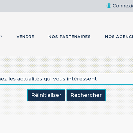
Connexi
VENDRE
NOS PARTENAIRES
NOS AGENC
z les actualités qui vous intéressent
Réinitialiser
Rechercher