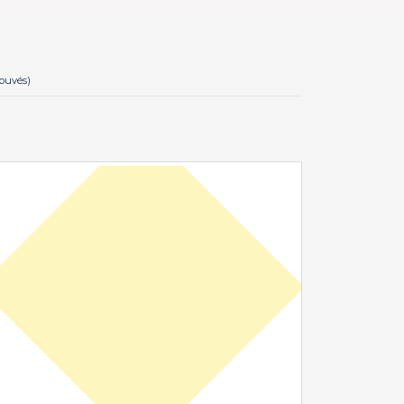
rouvés)