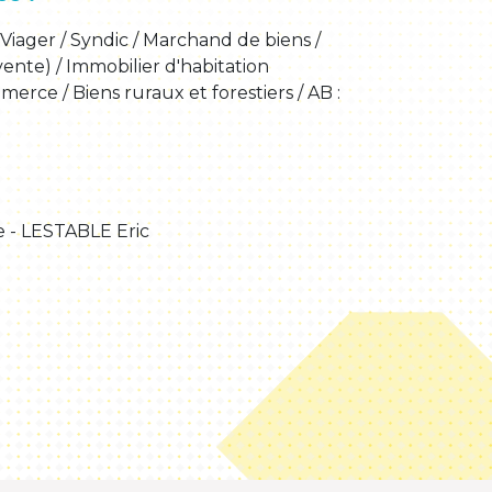
 Viager / Syndic / Marchand de biens /
vente) / Immobilier d'habitation
merce / Biens ruraux et forestiers / AB :
e - LESTABLE Eric