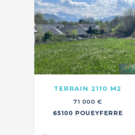
TERRAIN 2110 M2
71 000 €
65100 POUEYFERRE