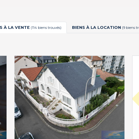
S À LA VENTE
BIENS À LA LOCATION
(114 biens trouvés)
(9 biens t