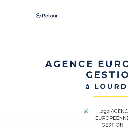
Retour
AGENCE EUR
GESTI
à LOURD