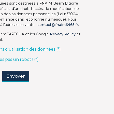
ées sont destinées à FNAIM Béarn Bigorre
éficiez d'un droit d'accès, de modification, de
ion de vos données personnelles (Loi n°2004-
confiance dans l'économie numérique). Pour
à l'adresse suivante :
contact@fnaim6465.fr
.
par reCAPTCHA et les Google
Privacy Policy
et
t.
ns d'utilisation des données (*)
tes pas un robot ! (*)
Envoyer