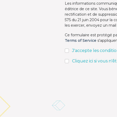
Les informations communiqu
éditrice de ce site. Vous bén
rectification et de suppress
575 du 21 juin 2004 pour la 
les exercer, envoyez un mail 
Ce formulaire est protégé 
Terms of Service
s'appliquen
J'accepte les conditio
Cliquez ici si vous n'ê