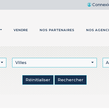
Connexi
VENDRE
NOS PARTENAIRES
NOS AGENC
Villes
A
Réinitialiser
Rechercher