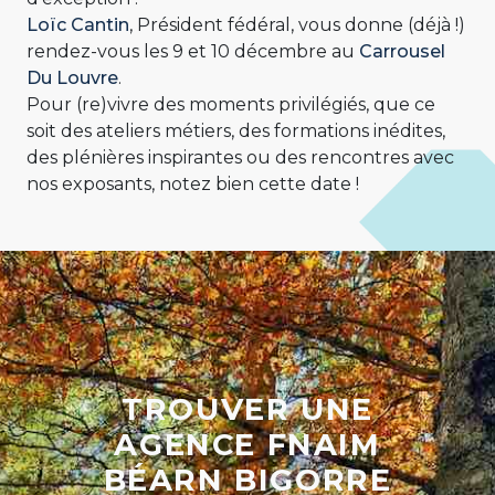
Loïc Cantin
, Président fédéral, vous donne (déjà !)
rendez-vous les 9 et 10 décembre au
Carrousel
Du Louvre
.
Pour (re)vivre des moments privilégiés, que ce
soit des ateliers métiers, des formations inédites,
des plénières inspirantes ou des rencontres avec
nos exposants, notez bien cette date !
TROUVER UNE
AGENCE FNAIM
BÉARN BIGORRE