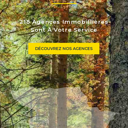
218 Agences Immobillières
Sont À Votre Service
DÉCOUVREZ NOS AGENCES