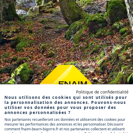
Politique de confidentialité
Nous utilisons des cookies qui sont utilisés pour
la personnalisation des annonces. Pouvons-nous
utiliser vos données pour vous proposer des
annonces personnalisées ?
Nos partenaires recueilleront ces données et utiliseront des cookies pour
mesurer les performances des annonces et les personnaliser. Découvrir
comment fnaim-bearn-bigorre.fr et nos partenaires collectent et utilisent