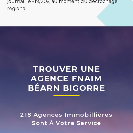
journal, le «19/20», au moment du décrochage
régional.
TROUVER UNE
AGENCE FNAIM
BÉARN BIGORRE
218 Agences Immobillières
Sont À Votre Service