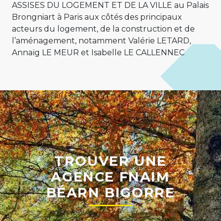
ASSISES DU LOGEMENT ET DE LA VILLE au Palais
Brongniart à Paris aux côtés des principaux
acteurs du logement, de la construction et de
l’aménagement, notamment Valérie LETARD,
Annaïg LE MEUR et Isabelle LE CALLENNEC
TROUVER UNE
AGENCE FNAIM
BÉARN BIGORRE