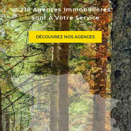
218 Agences Immobillières
Sont À Votre Service
DÉCOUVREZ NOS AGENCES