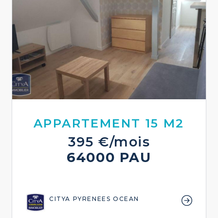
APPARTEMENT 15 M2
395 €/mois
64000 PAU
CITYA PYRENEES OCEAN