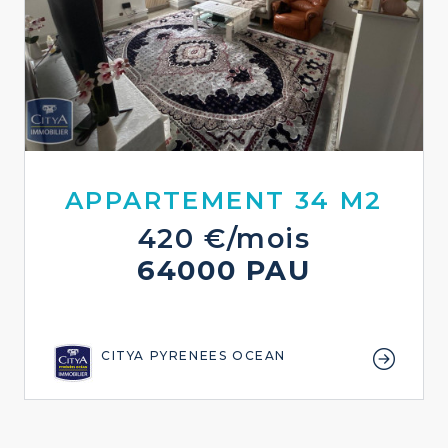
APPARTEMENT 34 M2
420 €/mois
64000 PAU
CITYA PYRENEES OCEAN