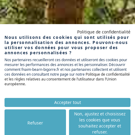
Politique de confidentialité
Nous utilisons des cookies qui sont utilisés pour
la personnalisation des annonces. Pouvons-nous
utiliser vos données pour vous proposer des
annonces personnalisées ?
Nos partenaires recueilleront ces données et utiliseront des cookies pour
mesurer les performances des annonces et les personnaliser. Découvrir
comment fnaim-bearn-bigorre.fr et nos partenaires collectent et utilisent
ces données en consultant notre page sur notre
Politique de confidentialité
et les règles relatives au consentement de l’utilisateur dans l’Union
européenne
.
Accepter tout
Non, ajustez et choisissez
les cookies que vous
Refuser
souhaitez accepter et
refuser.