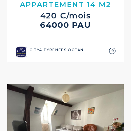
APPARTEMENT 14 M2
420 €/mois
64000 PAU
CITYA PYRENEES OCEAN