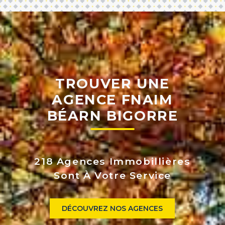
TROUVER UNE
AGENCE FNAIM
BÉARN BIGORRE
218 Agences Immobillières
Sont À Votre Service
DÉCOUVREZ NOS AGENCES