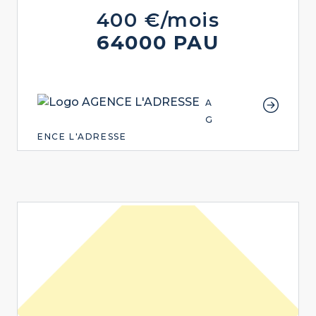
400 €/mois
64000 PAU
A
G
ENCE L'ADRESSE