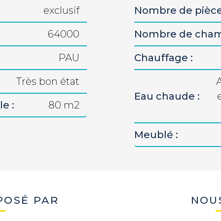
exclusif
Nombre de pièce
64000
Nombre de cham
PAU
Chauffage :
Très bon état
Eau chaude :
e :
80 m2
Meublé :
POSÉ PAR
NOU