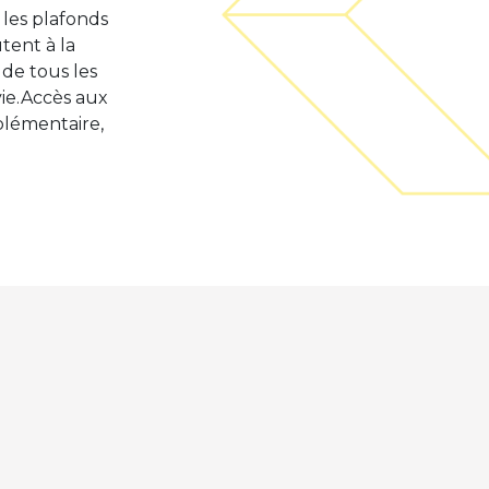
 les plafonds
tent à la
 de tous les
vie.Accès aux
plémentaire,