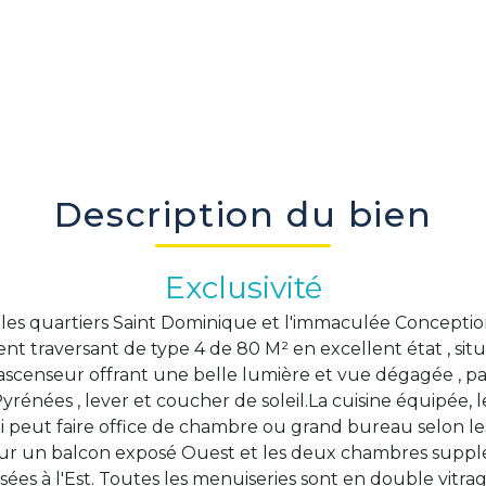
Description du bien
Exclusivité
les quartiers Saint Dominique et l'immaculée Concepti
t traversant de type 4 de 80 M² en excellent état , si
scenseur offrant une belle lumière et vue dégagée , part
yrénées , lever et coucher de soleil.La cuisine équipée, le
ui peut faire office de chambre ou grand bureau selon les
ur un balcon exposé Ouest et les deux chambres suppl
ées à l'Est. Toutes les menuiseries sont en double vitrage