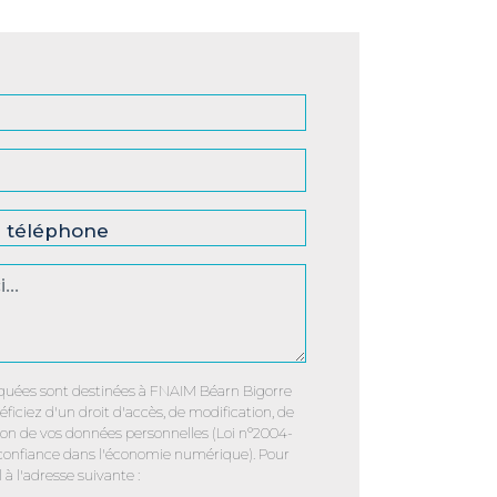
uées sont destinées à FNAIM Béarn Bigorre
éficiez d'un droit d'accès, de modification, de
sion de vos données personnelles (Loi n°2004-
 confiance dans l'économie numérique). Pour
 à l'adresse suivante :