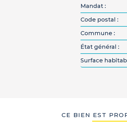
Mandat :
Code postal :
Commune :
État général :
Surface habitabl
CE BIEN EST PRO