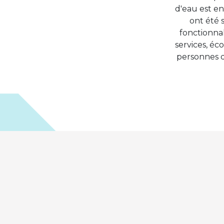
d'eau est en
ont été 
fonctionnal
services, éc
personnes d