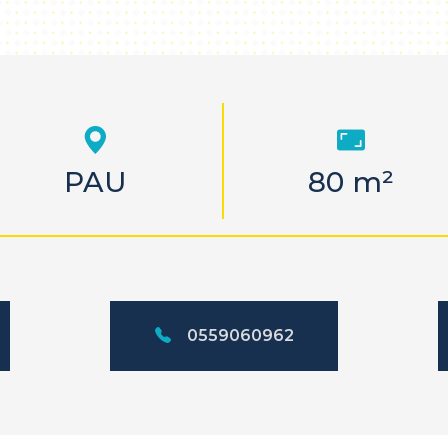
PAU
80 m²
0559060962