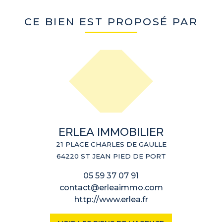
CE BIEN EST PROPOSÉ PAR
ERLEA IMMOBILIER
21 PLACE CHARLES DE GAULLE
64220 ST JEAN PIED DE PORT
05 59 37 07 91
contact@erleaimmo.com
http://www.erlea.fr