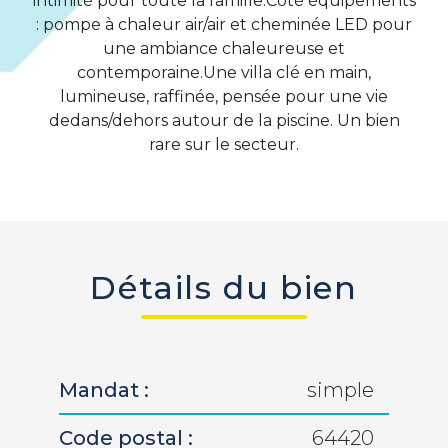
intimité pour toute la famille.Côté équipements
: pompe à chaleur air/air et cheminée LED pour
une ambiance chaleureuse et
contemporaine.Une villa clé en main,
lumineuse, raffinée, pensée pour une vie
dedans/dehors autour de la piscine. Un bien
rare sur le secteur.
Détails du bien
Mandat :
simple
Code postal :
64420