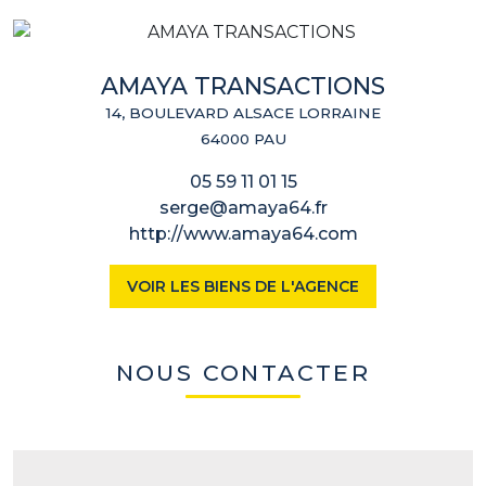
AMAYA TRANSACTIONS
14, BOULEVARD ALSACE LORRAINE
64000 PAU
05 59 11 01 15
serge@amaya64.fr
http://www.amaya64.com
VOIR LES BIENS DE L'AGENCE
NOUS CONTACTER