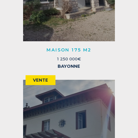
MAISON 175 M2
1 250 000€
BAYONNE
VENTE