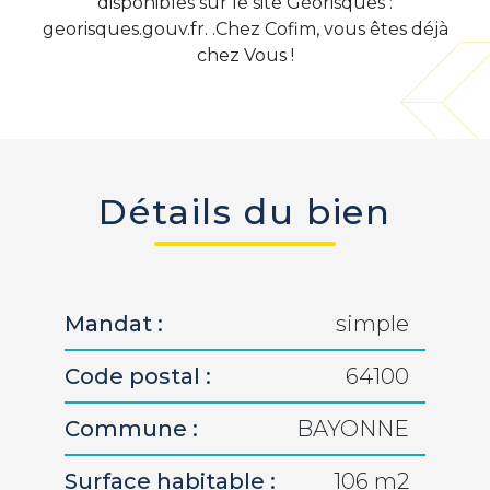
disponibles sur le site Géorisques :
georisques.gouv.fr. .Chez Cofim, vous êtes déjà
chez Vous !
Détails du bien
Mandat :
simple
Code postal :
64100
Commune :
BAYONNE
Surface habitable :
106 m2