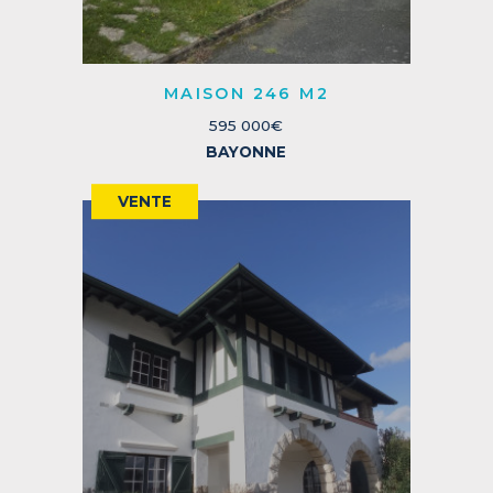
MAISON 246 M2
595 000€
BAYONNE
VENTE