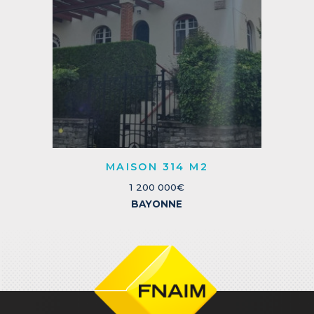
MAISON 314 M2
1 200 000€
BAYONNE