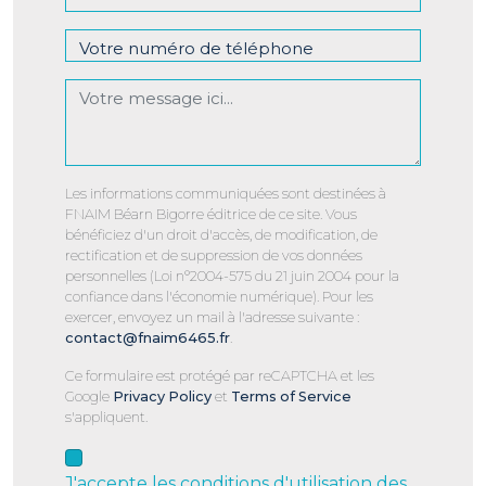
Les informations communiquées sont destinées à
FNAIM Béarn Bigorre éditrice de ce site. Vous
bénéficiez d'un droit d'accès, de modification, de
rectification et de suppression de vos données
personnelles (Loi n°2004-575 du 21 juin 2004 pour la
confiance dans l'économie numérique). Pour les
exercer, envoyez un mail à l'adresse suivante :
contact@fnaim6465.fr
.
Ce formulaire est protégé par reCAPTCHA et les
Google
Privacy Policy
et
Terms of Service
s'appliquent.
J'accepte les conditions d'utilisation des