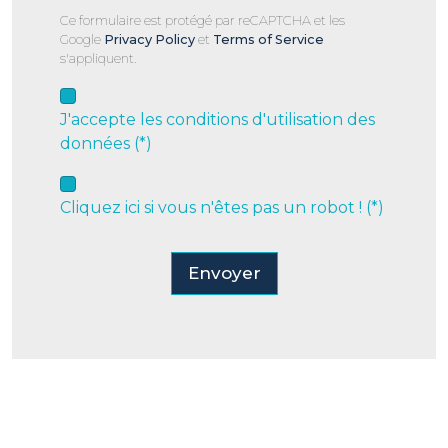
Ce formulaire est protégé par reCAPTCHA et les
Google
Privacy Policy
et
Terms of Service
s'appliquent.
J'accepte les conditions d'utilisation des
données (*)
Cliquez ici si vous n'êtes pas un robot ! (*)
Envoyer