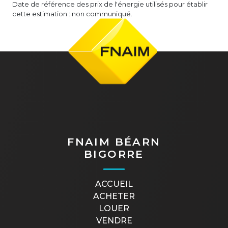
Date de référence des prix de l'énergie utilisés pour établir
cette estimation : non communiqué.
FNAIM BÉARN
BIGORRE
ACCUEIL
ACHETER
LOUER
VENDRE