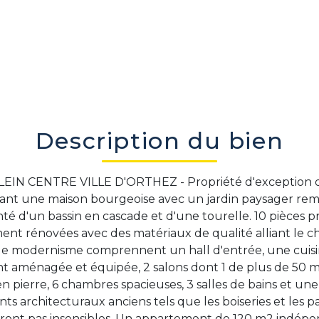
Description du bien
EIN CENTRE VILLE D'ORTHEZ - Propriété d'exception du
nt une maison bourgeoise avec un jardin paysager re
é d'un bassin en cascade et d'une tourelle. 10 pièces pr
ent rénovées avec des matériaux de qualité alliant le 
t le modernisme comprennent un hall d'entrée, une cuisin
t aménagée et équipée, 2 salons dont 1 de plus de 50 
 pierre, 6 chambres spacieuses, 3 salles de bains et une 
ts architecturaux anciens tels que les boiseries et les 
eront pas insensibles. Un appartement de 120 m2 indép