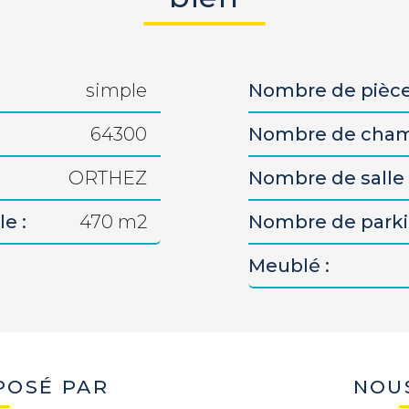
simple
Nombre de pièce
64300
Nombre de cham
ORTHEZ
Nombre de salle 
e :
470 m2
Nombre de parki
Meublé :
POSÉ PAR
NOU