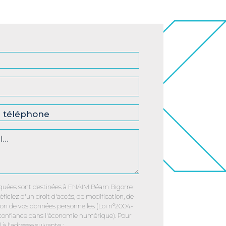
uées sont destinées à FNAIM Béarn Bigorre
éficiez d'un droit d'accès, de modification, de
sion de vos données personnelles (Loi n°2004-
 confiance dans l'économie numérique). Pour
 à l'adresse suivante :