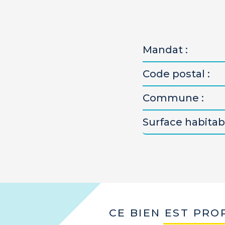
Mandat :
Code postal :
Commune :
Surface habitabl
CE BIEN EST PRO