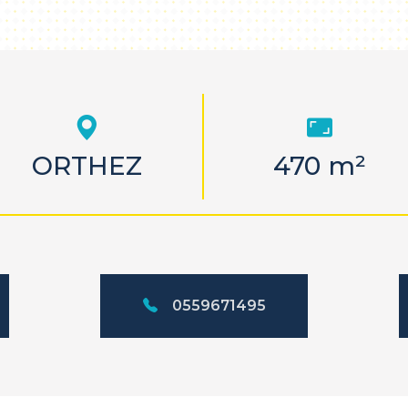
ORTHEZ
470 m²
0559671495