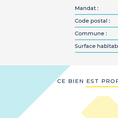
Mandat :
Code postal :
Commune :
Surface habitabl
CE BIEN EST PRO