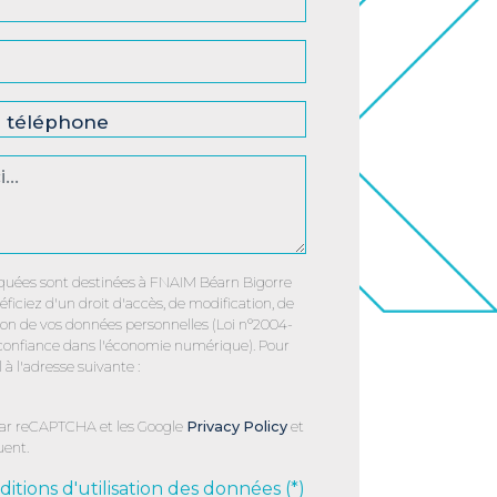
uées sont destinées à FNAIM Béarn Bigorre
éficiez d'un droit d'accès, de modification, de
sion de vos données personnelles (Loi n°2004-
 confiance dans l'économie numérique). Pour
 à l'adresse suivante :
par reCAPTCHA et les Google
Privacy Policy
et
uent.
ditions d'utilisation des données (*)