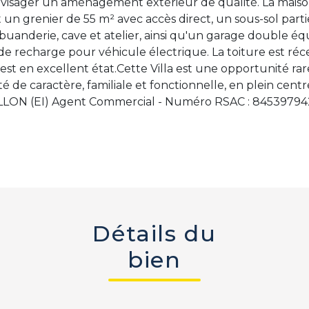
visager un aménagement extérieur de qualité. La mai
un grenier de 55 m² avec accès direct, un sous-sol parti
buanderie, cave et atelier, ainsi qu'un garage double é
e recharge pour véhicule électrique. La toiture est réc
est en excellent état.Cette Villa est une opportunité rar
é de caractère, familiale et fonctionnelle, en plein centr
LON (EI) Agent Commercial - Numéro RSAC : 845397942
Détails du
bien