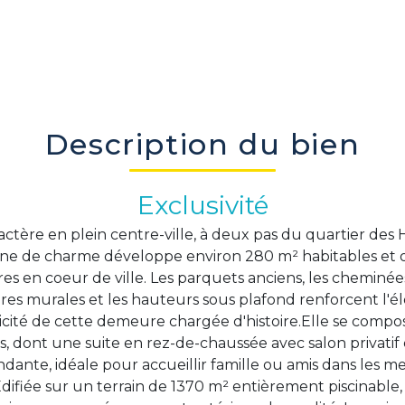
Description du bien
Exclusivité
ractère en plein centre-ville, à deux pas du quartier des 
leine de charme développe environ 280 m² habitables et o
es en coeur de ville. Les parquets anciens, les cheminé
ures murales et les hauteurs sous plafond renforcent l'é
icité de cette demeure chargée d'histoire.Elle se compo
 dont une suite en rez-de-chaussée avec salon privatif
dante, idéale pour accueillir famille ou amis dans les me
difiée sur un terrain de 1370 m² entièrement piscinable,