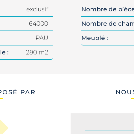
exclusif
Nombre de pièce
64000
Nombre de cham
PAU
Meublé :
e :
280 m2
POSÉ PAR
NOU