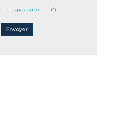
s n'êtes pas un robot ! (*)
Envoyer