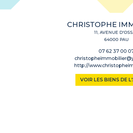
CHRISTOPHE IMM
11, AVENUE D'OS
64000 PAU
07 62 37 00 0
christopheimmobilier
http://www.christopheim
VOIR LES BIENS DE 