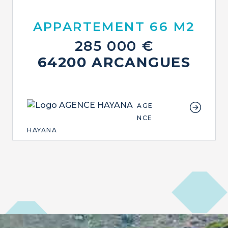
APPARTEMENT 66 M2
285 000 €
64200 ARCANGUES
AGE
NCE
HAYANA