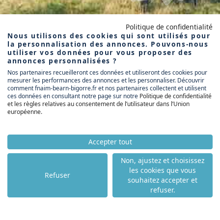
Politique de confidentialité
Nous utilisons des cookies qui sont utilisés pour
la personnalisation des annonces. Pouvons-nous
utiliser vos données pour vous proposer des
annonces personnalisées ?
Nos partenaires recueilleront ces données et utiliseront des cookies pour
mesurer les performances des annonces et les personnaliser. Découvrir
comment fnaim-bearn-bigorre.fr et nos partenaires collectent et utilisent
ces données en consultant notre page sur notre
Politique de confidentialité
et les règles relatives au consentement de l’utilisateur dans l’Union
européenne
.
Accepter tout
Non, ajustez et choisissez
les cookies que vous
Refuser
souhaitez accepter et
refuser.