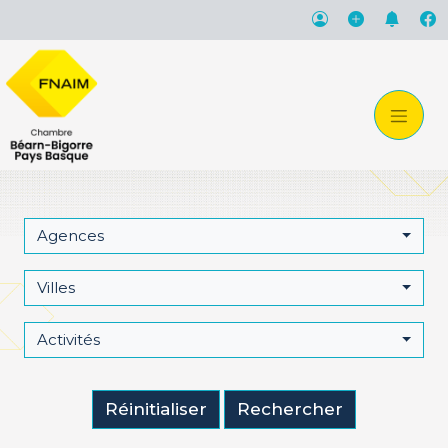
Agences
Villes
Activités
Réinitialiser
Rechercher