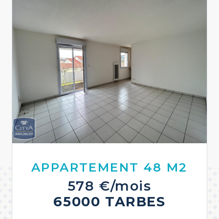
APPARTEMENT 48 M2
578 €/mois
65000 TARBES