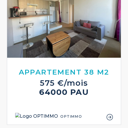
APPARTEMENT 38 M2
575 €/mois
64000 PAU
OPTIMMO