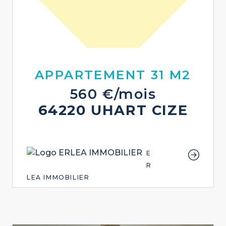
APPARTEMENT 31 M2
560 €/mois
64220 UHART CIZE
E
R
LEA IMMOBILIER