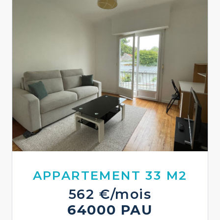
APPARTEMENT 33 M2
562 €/mois
64000 PAU