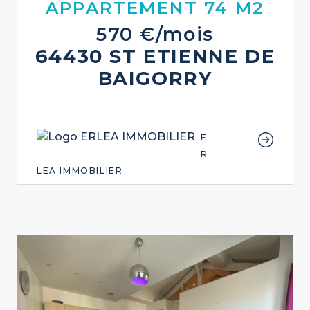
APPARTEMENT 74 M2
570 €/mois
64430 ST ETIENNE DE
BAIGORRY
E
R
LEA IMMOBILIER