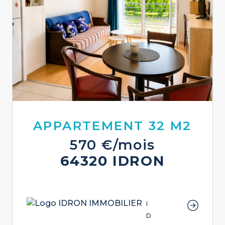
APPARTEMENT 32 M2
570 €/mois
64320 IDRON
I
D