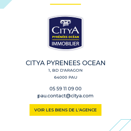
CITYA PYRENEES OCEAN
1, BD D'ARAGON
64000 PAU
05 59 11 09 00
pau.contact@citya.com
VOIR LES BIENS DE L'AGENCE