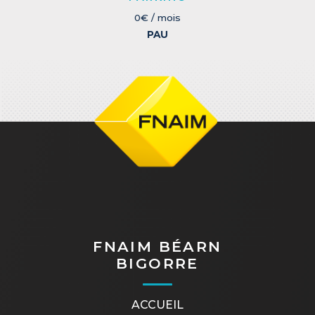
0€ / mois
PAU
FNAIM BÉARN
BIGORRE
ACCUEIL