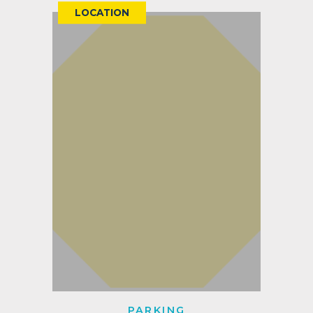
LOCATION
PARKING