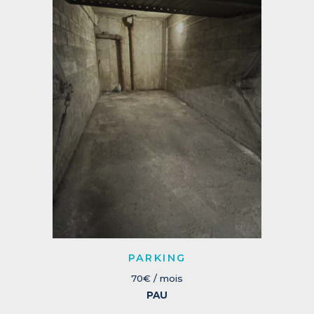
PARKING
70€ / mois
PAU