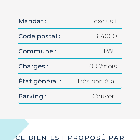
Mandat :
exclusif
Code postal :
64000
Commune :
PAU
Charges :
0 €/mois
État général :
Très bon état
Parking :
Couvert
CE BIEN EST PROPOSÉ PAR