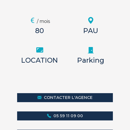
/ mois
80
PAU
LOCATION
Parking
CONTACTER L'AGENCE
05 59 11 09 00