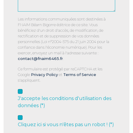
Les informations communiquées sont destinées à
FNAIM Béarn Bigorre éditrice de ce site. Vous
bénéficiez d'un droit d'accès, de modification, de
rectification et de suppression de vos données
personnelles (Loi n°2004-575 du 21 juin 2004 pour la
confiance dans l'économie numérique). Pour les
exercer, envoyez un mail à l'adresse suivante :
contact@fnaim6465.fr
.
Ce formulaire est protégé par reCAPTCHA et les
Google
Privacy Policy
et
Terms of Service
s'appliquent.
J'accepte les conditions d'utilisation des
données (*)
Cliquez ici si vous n'êtes pas un robot ! (*)