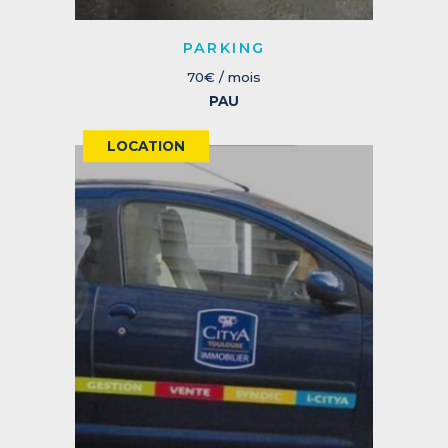
PARKING
70€ / mois
PAU
LOCATION