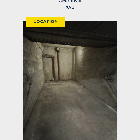
75€ / mois
PAU
LOCATION