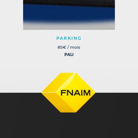
PARKING
85€ / mois
PAU