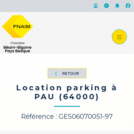
RETOUR
Location parking à
PAU (64000)
Référence : GES06070051-97