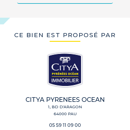
CE BIEN EST PROPOSÉ PAR
CITYA PYRENEES OCEAN
1, BD D'ARAGON
64000 PAU
05 59 11 09 00